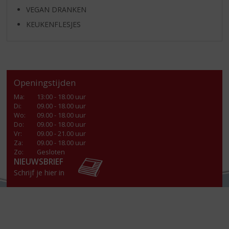
VEGAN DRANKEN
KEUKENFLESJES
Openingstijden
Ma
:
13:00 - 18.00 uur
Di
:
09.00 - 18.00 uur
Wo
:
09.00 - 18.00 uur
Do
:
09.00 - 18.00 uur
Vr
:
09.00 - 21.00 uur
Za
:
09.00 - 18.00 uur
Zo:
Gesloten
NIEUWSBRIEF
Schrijf je hier in