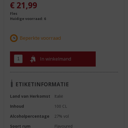
€
21,99
Fles
Huidige voorraad: 6
In winkelmand
ETIKETINFORMATIE
Land van Herkomst
Italië
Inhoud
100 CL
Alcoholpercentage
27% vol
Soort rum
Flavoured