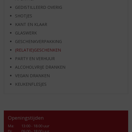
GEDISTILLEERD OVERIG
SHOTJES
KANT EN KLAAR
GLASWERK
GESCHENKVERPAKKING
(RELATIE)GESCHENKEN
PARTY EN VERHUUR
ALCOHOLVRIJE DRANKEN
VEGAN DRANKEN
KEUKENFLESJES
Openingstijden
Ma
:
13:00 - 18.00 uur
Di
:
09.00 - 18.00 uur