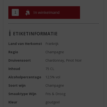
In winkelmand
ETIKETINFORMATIE
Land van Herkomst
Frankrijk
Regio
Champagne
Druivensoort
Chardonnay, Pinot Noir
Inhoud
75 CL
Alcoholpercentage
12.5% vol
Soort wijn
Champagne
Smaaktype Wijn
Fris & Droog
Kleur
goudgeel