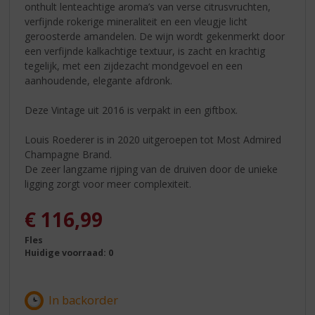
onthult lenteachtige aroma’s van verse citrusvruchten,
verfijnde rokerige mineraliteit en een vleugje licht
geroosterde amandelen. De wijn wordt gekenmerkt door
een verfijnde kalkachtige textuur, is zacht en krachtig
tegelijk, met een zijdezacht mondgevoel en een
aanhoudende, elegante afdronk.
Deze Vintage uit 2016 is verpakt in een giftbox.
Louis Roederer is in 2020 uitgeroepen tot Most Admired
Champagne Brand.
De zeer langzame rijping van de druiven door de unieke
ligging zorgt voor meer complexiteit.
€
116,99
Fles
Huidige voorraad: 0