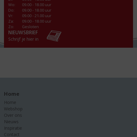
Wo
:
09.00 - 18.00 uur
Do
:
09.00 - 18.00 uur
Vr
:
09.00 - 21.00 uur
Za
:
09.00 - 18.00 uur
Zo:
Gesloten
NIEUWSBRIEF
Schrijf je hier in
Home
Home
Webshop
Over ons
Nieuws
Inspiratie
Contact