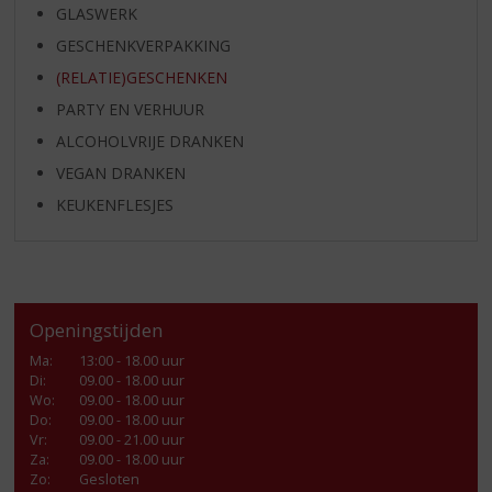
GLASWERK
GESCHENKVERPAKKING
(RELATIE)GESCHENKEN
PARTY EN VERHUUR
ALCOHOLVRIJE DRANKEN
VEGAN DRANKEN
KEUKENFLESJES
Openingstijden
Ma
:
13:00 - 18.00 uur
Di
:
09.00 - 18.00 uur
Wo
:
09.00 - 18.00 uur
Do
:
09.00 - 18.00 uur
Vr
:
09.00 - 21.00 uur
Za
:
09.00 - 18.00 uur
Zo:
Gesloten