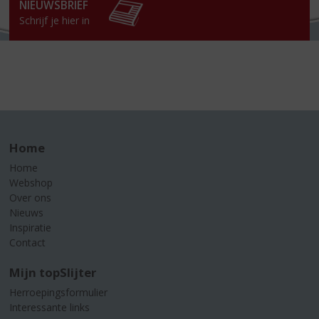
NIEUWSBRIEF
Schrijf je hier in
Home
Home
Webshop
Over ons
Nieuws
Inspiratie
Contact
Mijn topSlijter
Herroepingsformulier
Interessante links