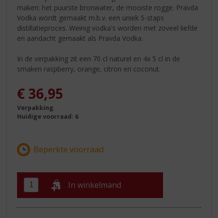
maken: het puurste bronwater, de mooiste rogge. Pravda
Vodka wordt gemaakt m.b.v. een uniek 5-staps
distillatieproces. Weinig vodka's worden met zoveel liefde
en aandacht gemaakt als Pravda Vodka.
In de verpakking zit een 70 cl naturel en 4x 5 cl in de
smaken raspberry, orange, citron en coconut.
€
36,95
Verpakking
Huidige voorraad: 6
In winkelmand