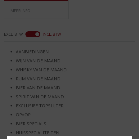
MEER INFO
EXCL. BTW
INCL. BTW
AANBIEDINGEN
WIJN VAN DE MAAND
WHISKY VAN DE MAAND
RUM VAN DE MAAND
BIER VAN DE MAAND
SPIRIT VAN DE MAAND
EXCLUSIEF TOPSLIJTER
OP=OP
BIER SPECIALS
HUISSPECIALITEITEN