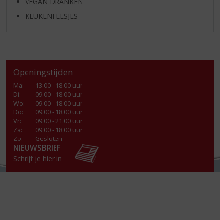
VEGAN DRANKEN
KEUKENFLESJES
Openingstijden
Ma
:
13:00 - 18.00 uur
Di
:
09.00 - 18.00 uur
Wo
:
09.00 - 18.00 uur
Do
:
09.00 - 18.00 uur
Vr
:
09.00 - 21.00 uur
Za
:
09.00 - 18.00 uur
Zo:
Gesloten
NIEUWSBRIEF
Schrijf je hier in