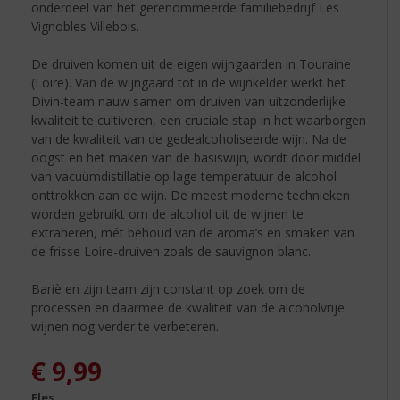
onderdeel van het gerenommeerde familiebedrijf Les
Vignobles Villebois.
De druiven komen uit de eigen wijngaarden in Touraine
(Loire). Van de wijngaard tot in de wijnkelder werkt het
Divin-team nauw samen om druiven van uitzonderlijke
kwaliteit te cultiveren, een cruciale stap in het waarborgen
van de kwaliteit van de gedealcoholiseerde wijn. Na de
oogst en het maken van de basiswijn, wordt door middel
van vacuümdistillatie op lage temperatuur de alcohol
onttrokken aan de wijn. De meest moderne technieken
worden gebruikt om de alcohol uit de wijnen te
extraheren, mét behoud van de aroma’s en smaken van
de frisse Loire-druiven zoals de sauvignon blanc.
Bariè en zijn team zijn constant op zoek om de
processen en daarmee de kwaliteit van de alcoholvrije
wijnen nog verder te verbeteren.
€
9,99
Fles