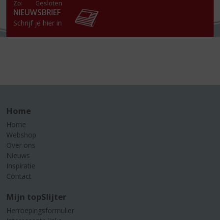
Zo:
Gesloten
NIEUWSBRIEF
Schrijf je hier in
Home
Home
Webshop
Over ons
Nieuws
Inspiratie
Contact
Mijn topSlijter
Herroepingsformulier