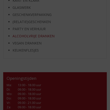
KANT EN KLAAR
GLASWERK
GESCHENKVERPAKKING
(RELATIE)GESCHENKEN
PARTY EN VERHUUR
ALCOHOLVRIJE DRANKEN
VEGAN DRANKEN
KEUKENFLESJES
Openingstijden
Ma
:
13:00 - 18.00 uur
Di
:
09.00 - 18.00 uur
Wo
:
09.00 - 18.00 uur
Do
:
09.00 - 18.00 uur
Vr
:
09.00 - 21.00 uur
Za
:
09.00 - 18.00 uur