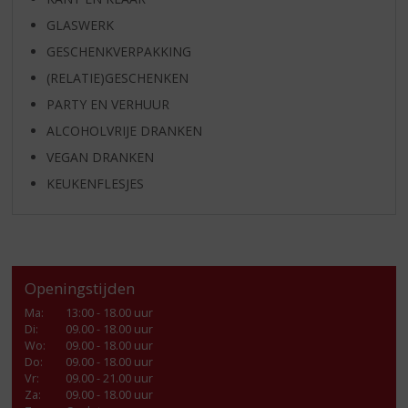
GLASWERK
GESCHENKVERPAKKING
(RELATIE)GESCHENKEN
PARTY EN VERHUUR
ALCOHOLVRIJE DRANKEN
VEGAN DRANKEN
KEUKENFLESJES
Openingstijden
Ma
:
13:00 - 18.00 uur
Di
:
09.00 - 18.00 uur
Wo
:
09.00 - 18.00 uur
Do
:
09.00 - 18.00 uur
Vr
:
09.00 - 21.00 uur
Za
:
09.00 - 18.00 uur