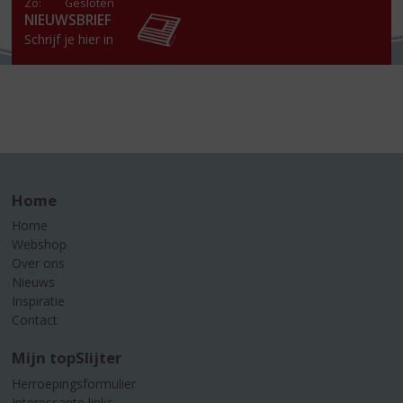
Zo:
Gesloten
NIEUWSBRIEF
Schrijf je hier in
Home
Home
Webshop
Over ons
Nieuws
Inspiratie
Contact
Mijn topSlijter
Herroepingsformulier
Interessante links