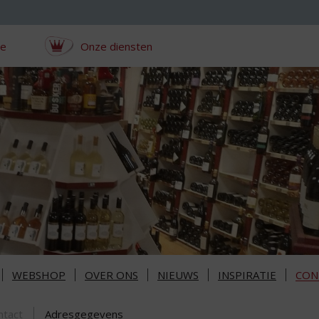
ce
Onze diensten
WEBSHOP
OVER ONS
NIEUWS
INSPIRATIE
CON
ntact
Adresgegevens