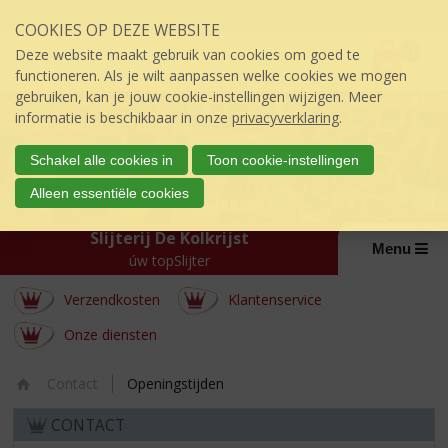
Sla
Inloggen mijn topSlijter
COOKIES OP DEZE WEBSITE
links
P
over
0
Deze website maakt gebruik van cookies om goed te
r
€
0,00
S
functioneren. Als je wilt aanpassen welke cookies we mogen
i
p
gebruiken, kan je jouw cookie-instellingen wijzigen. Meer
j
r
informatie is beschikbaar in onze
privacyverklaring
.
s
i
:
n
Schakel alle cookies in
Toon cookie-instellingen
g
Alleen essentiële cookies
n
a
Slijterij De Kolkrijst
a
Menu
úw topSlijter
r
d
Verzendkosten
Klantenservice
e
i
Onze diensten
n
h
Contact
Openingstijden
o
Ho
u
CONTACT
m
d
e