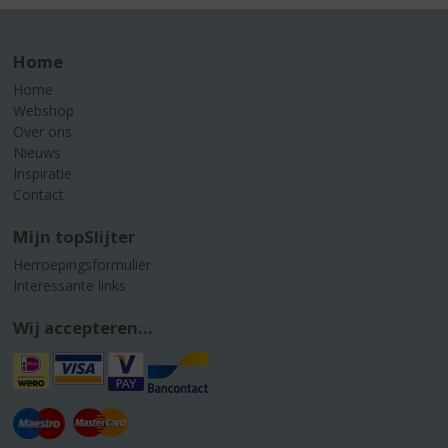
Home
Home
Webshop
Over ons
Nieuws
Inspiratie
Contact
Mijn topSlijter
Herroepingsformulier
Interessante links
Wij accepteren...