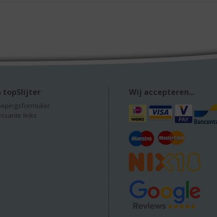
 topSlijter
Wij accepteren...
epingsformulier
essante links