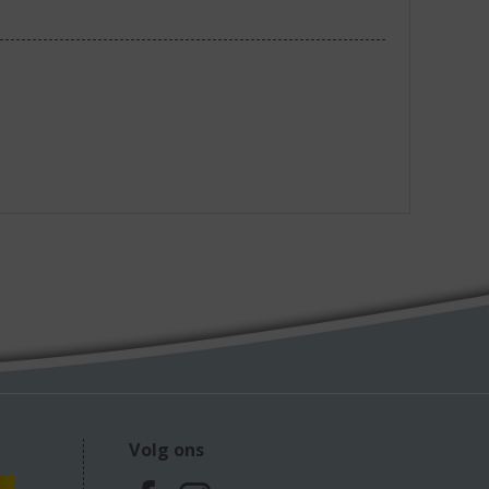
Volg ons