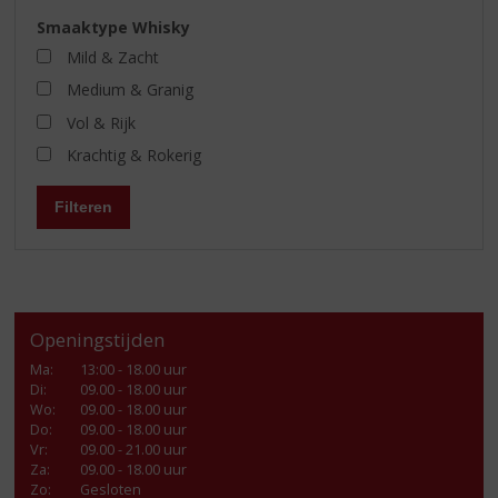
Smaaktype Whisky
Mild & Zacht
Medium & Granig
Vol & Rijk
Krachtig & Rokerig
Filteren
Openingstijden
Ma
:
13:00 - 18.00 uur
Di
:
09.00 - 18.00 uur
Wo
:
09.00 - 18.00 uur
Do
:
09.00 - 18.00 uur
Vr
:
09.00 - 21.00 uur
Za
:
09.00 - 18.00 uur
Zo:
Gesloten