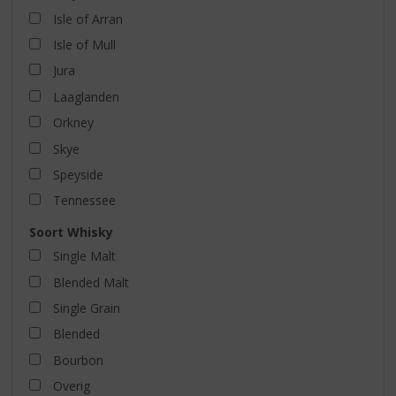
Isle of Arran
Isle of Mull
Jura
Laaglanden
Orkney
Skye
Speyside
Tennessee
Soort Whisky
Single Malt
Blended Malt
Single Grain
Blended
Bourbon
Overig