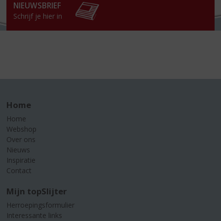
NIEUWSBRIEF
Schrijf je hier in
Home
Home
Webshop
Over ons
Nieuws
Inspiratie
Contact
Mijn topSlijter
Herroepingsformulier
Interessante links