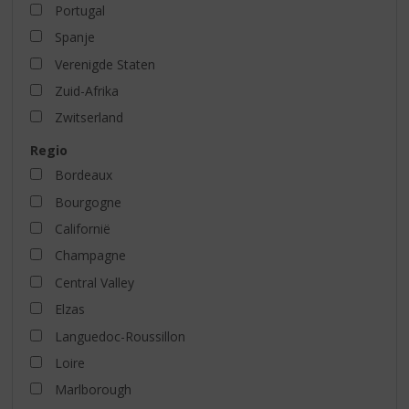
Portugal
Spanje
Verenigde Staten
Zuid-Afrika
Zwitserland
Regio
Bordeaux
Bourgogne
Californië
Champagne
Central Valley
Elzas
Languedoc-Roussillon
Loire
Marlborough