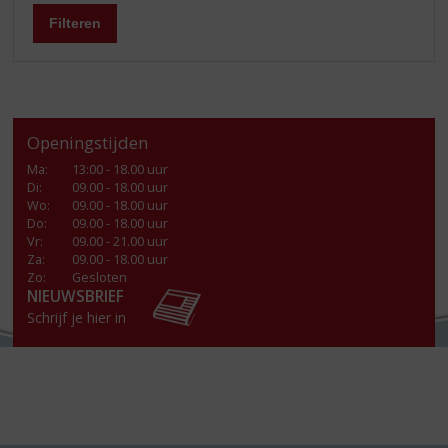
Filteren
Openingstijden
Ma
:
13:00 - 18.00 uur
Di
:
09.00 - 18.00 uur
Wo
:
09.00 - 18.00 uur
Do
:
09.00 - 18.00 uur
Vr
:
09.00 - 21.00 uur
Za
:
09.00 - 18.00 uur
Zo:
Gesloten
NIEUWSBRIEF
Schrijf je hier in