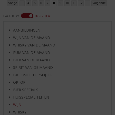
Vorige
...
4
5
6
7
8
9
10
11
12
...
Volgende
EXCL. BTW
INCL. BTW
AANBIEDINGEN
WIJN VAN DE MAAND
WHISKY VAN DE MAAND
RUM VAN DE MAAND
BIER VAN DE MAAND
SPIRIT VAN DE MAAND
EXCLUSIEF TOPSLIJTER
OP=OP
BIER SPECIALS
HUISSPECIALITEITEN
WIJN
WHISKY