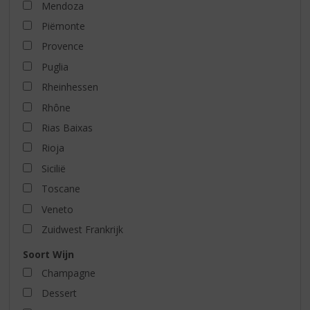
Mendoza
Piëmonte
Provence
Puglia
Rheinhessen
Rhône
Rias Baixas
Rioja
Sicilië
Toscane
Veneto
Zuidwest Frankrijk
Soort Wijn
Champagne
Dessert