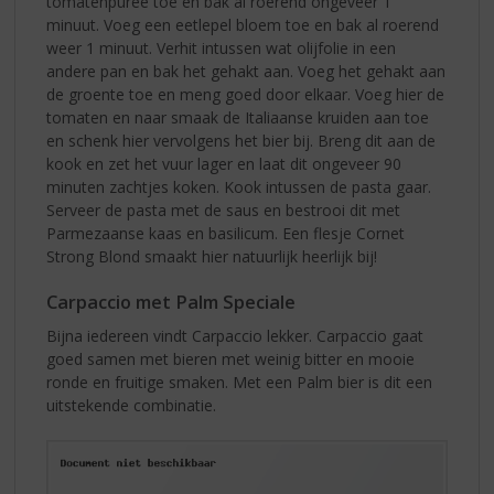
tomatenpuree toe en bak al roerend ongeveer 1
minuut. Voeg een eetlepel bloem toe en bak al roerend
weer 1 minuut. Verhit intussen wat olijfolie in een
andere pan en bak het gehakt aan. Voeg het gehakt aan
de groente toe en meng goed door elkaar. Voeg hier de
tomaten en naar smaak de Italiaanse kruiden aan toe
en schenk hier vervolgens het bier bij. Breng dit aan de
kook en zet het vuur lager en laat dit ongeveer 90
minuten zachtjes koken. Kook intussen de pasta gaar.
Serveer de pasta met de saus en bestrooi dit met
Parmezaanse kaas en basilicum. Een flesje Cornet
Strong Blond smaakt hier natuurlijk heerlijk bij!
Carpaccio met Palm Speciale
Bijna iedereen vindt Carpaccio lekker. Carpaccio gaat
goed samen met bieren met weinig bitter en mooie
ronde en fruitige smaken. Met een Palm bier is dit een
uitstekende combinatie.