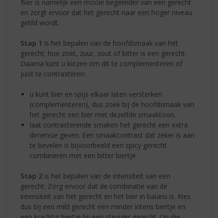
Bier is namelijk een mooie begeleider van een gerecht
en zorgt ervoor dat het gerecht naar een hoger niveau
getild wordt.
Stap 1
is het bepalen van de hoofdsmaak van het
gerecht; hoe zoet, zuur, zout of bitter is een gerecht.
Daarna kunt u kiezen om dit te complementeren of
juist te contrasteren:
u kunt bier en spijs elkaar laten versterken
(complementeren), dus zoek bij de hoofdsmaak van
het gerecht een bier met dezelfde smaaktoon.
laat contrasterende smaken het gerecht een extra
dimensie geven. Een smaakcontrast dat zeker is aan
te bevelen is bijvoorbeeld een spicy gerecht
combineren met een bitter biertje.
Stap 2
is het bepalen van de intensiteit van een
gerecht. Zorg ervoor dat de combinatie van de
intensiteit van het gerecht en het bier in balans is. Kies
dus bij een mild gerecht een minder intens biertje en
een krachtig biertje bij een steviger gerecht. Op die