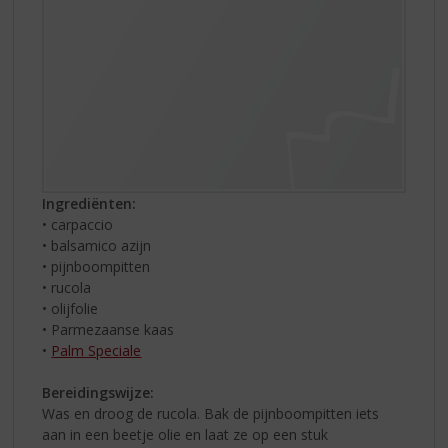
Ingrediënten:
• carpaccio
• balsamico azijn
• pijnboompitten
• rucola
• olijfolie
• Parmezaanse kaas
•
Palm Speciale
Bereidingswijze:
Was en droog de rucola. Bak de pijnboompitten iets
aan in een beetje olie en laat ze op een stuk