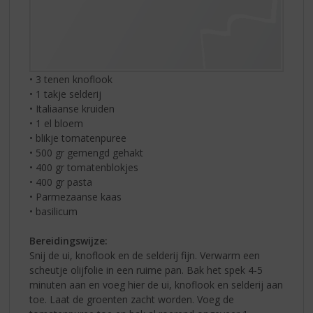
• 3 tenen knoflook
• 1 takje selderij
• Italiaanse kruiden
• 1 el bloem
• blikje tomatenpuree
• 500 gr gemengd gehakt
• 400 gr tomatenblokjes
• 400 gr pasta
• Parmezaanse kaas
• basilicum
Bereidingswijze:
Snij de ui, knoflook en de selderij fijn. Verwarm een
scheutje olijfolie in een ruime pan. Bak het spek 4-5
minuten aan en voeg hier de ui, knoflook en selderij aan
toe. Laat de groenten zacht worden. Voeg de