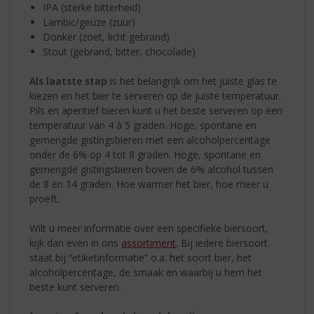
IPA (sterke bitterheid)
Lambic/geuze (zuur)
Donker (zoet, licht gebrand)
Stout (gebrand, bitter, chocolade)
Als laatste stap
is het belangrijk om het juiste glas te
kiezen en het bier te serveren op de juiste temperatuur.
Pils en aperitief bieren kunt u het beste serveren op een
temperatuur van 4 à 5 graden. Hoge, spontane en
gemengde gistingsbieren met een alcoholpercentage
onder de 6% op 4 tot 8 graden. Hoge, spontane en
gemengde gistingsbieren boven de 6% alcohol tussen
de 8 en 14 graden. Hoe warmer het bier, hoe meer u
proeft.
Wilt u meer informatie over een specifieke biersoort,
kijk dan even in ons
assortiment
. Bij iedere biersoort
staat bij “etiketinformatie” o.a. het soort bier, het
alcoholpercentage, de smaak en waarbij u hem het
beste kunt serveren.