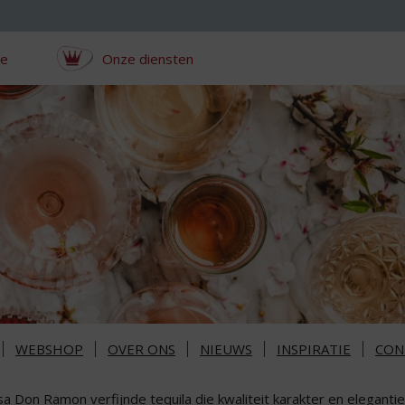
ce
Onze diensten
WEBSHOP
OVER ONS
NIEUWS
INSPIRATIE
CON
sa Don Ramon verfijnde tequila die kwaliteit karakter en elegant