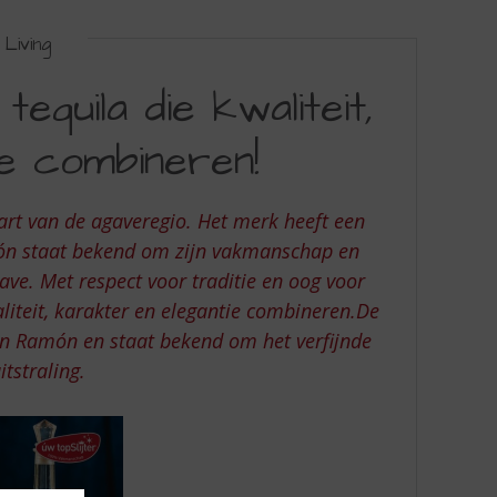
Living
quila die kwaliteit,
e combineren!
art van de agaveregio. Het merk heeft een
món staat bekend om zijn vakmanschap en
ve. Met respect voor traditie en oog voor
liteit, karakter en elegantie combineren.De
on Ramón en staat bekend om het verfijnde
tstraling.