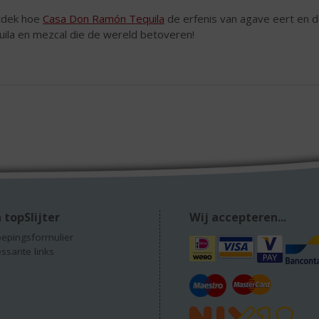
tdek hoe
Casa Don Ramón Tequila
de erfenis van agave eert en d
uila en mezcal die de wereld betoveren!
 topSlijter
Wij accepteren...
epingsformulier
essante links