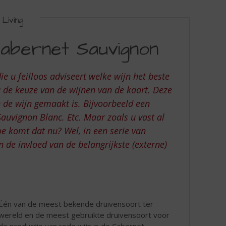
Living
abernet Sauvignon
e u feilloos adviseert welke wijn het beste
u de keuze van de wijnen van de kaart. Deze
de wijn gemaakt is. Bijvoorbeeld een
uvignon Blanc. Etc. Maar zoals u vast al
e komt dat nu? Wel, in een serie van
 de invloed van de belangrijkste (externe)
Één van de meest bekende druivensoort ter
wereld en de meest gebruikte druivensoort voor
de productie van rode wijn is de Cabernet