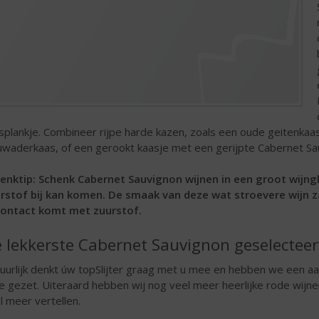
splankje. Combineer rijpe harde kazen, zoals een oude geitenkaa
uwaderkaas, of een gerookt kaasje met een gerijpte Cabernet Sa
enktip: Schenk Cabernet Sauvignon wijnen in een groot wijng
rstof bij kan komen. De smaak van deze wat stroevere wijn z
contact komt met zuurstof.
 lekkerste Cabernet Sauvignon geselectee
uurlijk denkt úw topSlijter graag met u mee en hebben we een aa
tje gezet. Uiteraard hebben wij nog veel meer heerlijke rode wijne
l meer vertellen.