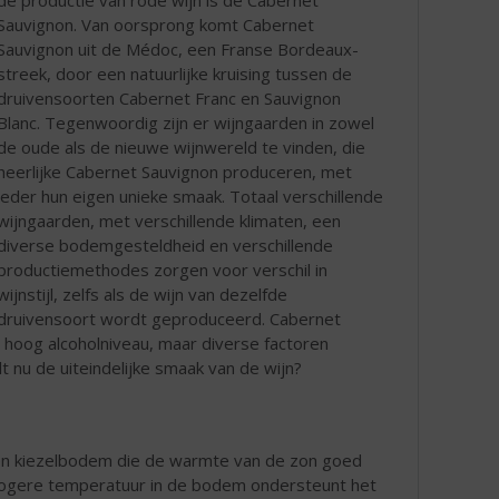
Sauvignon. Van oorsprong komt Cabernet
Sauvignon uit de Médoc, een Franse Bordeaux-
streek, door een natuurlijke kruising tussen de
druivensoorten Cabernet Franc en Sauvignon
Blanc. Tegenwoordig zijn er wijngaarden in zowel
de oude als de nieuwe wijnwereld te vinden, die
heerlijke Cabernet Sauvignon produceren, met
ieder hun eigen unieke smaak. Totaal verschillende
wijngaarden, met verschillende klimaten, een
diverse bodemgesteldheid en verschillende
productiemethodes zorgen voor verschil in
wijnstijl, zelfs als de wijn van dezelfde
druivensoort wordt geproduceerd. Cabernet
n hoog alcoholniveau, maar diverse factoren
t nu de uiteindelijke smaak van de wijn?
n kiezelbodem die de warmte van de zon goed
hogere temperatuur in de bodem ondersteunt het