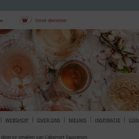
ce
Onze diensten
WEBSHOP
OVER ONS
NIEUWS
INSPIRATIE
CON
 diverse smaken van Cabernet Sauvignon