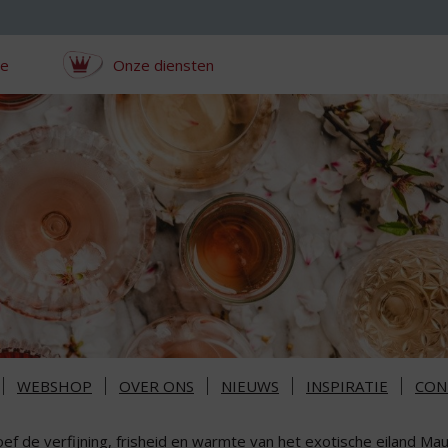
ce
Onze diensten
WEBSHOP
OVER ONS
NIEUWS
INSPIRATIE
CON
ef de verfijning, frisheid en warmte van het exotische eiland Mau