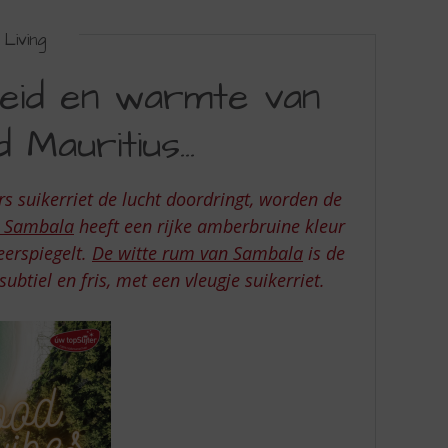
Living
heid en warmte van
d Mauritius…
s suikerriet de lucht doordringt, worden de
n Sambala
heeft een rijke amberbruine kleur
eerspiegelt.
De witte rum van Sambala
is de
subtiel en fris, met een vleugje suikerriet.