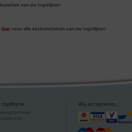
lusiviteit van úw topSlijter!
k
hier
voor alle exclusiviteiten van úw topSlijter!
 topSlijter
Wij accepteren...
epingsformulier
essante links