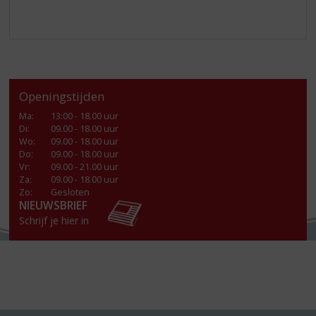
Openingstijden
Ma
:
13:00 - 18.00 uur
Di
:
09.00 - 18.00 uur
Wo
:
09.00 - 18.00 uur
Do
:
09.00 - 18.00 uur
Vr
:
09.00 - 21.00 uur
Za
:
09.00 - 18.00 uur
Zo:
Gesloten
NIEUWSBRIEF
Schrijf je hier in