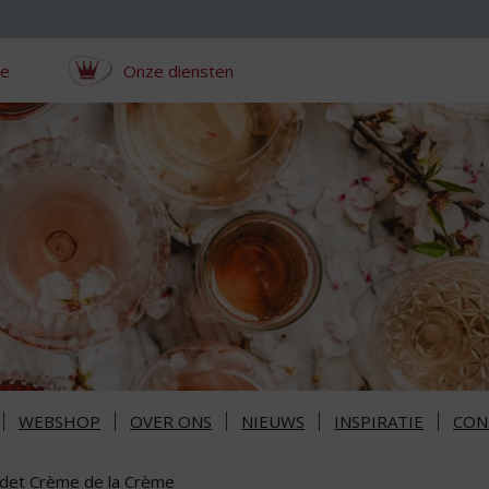
ce
Onze diensten
WEBSHOP
OVER ONS
NIEUWS
INSPIRATIE
CON
det Crème de la Crème