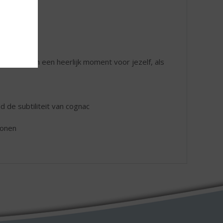
n geniet van een heerlijk moment voor jezelf, als
 de subtiliteit van cognac
tonen