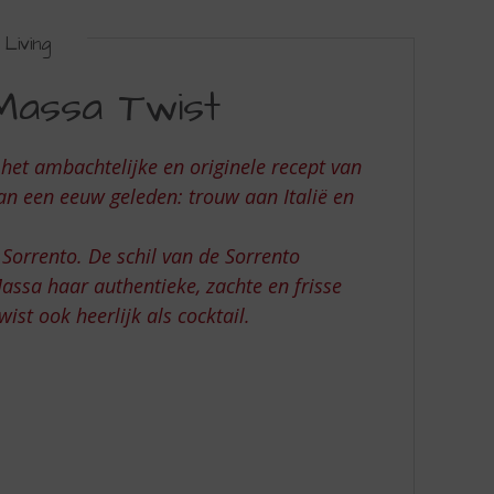
Living
 Massa Twist
et ambachtelijke en originele recept van
an een eeuw geleden: trouw aan Italië en
Sorrento. De schil van de Sorrento
 Massa haar authentieke, zachte en frisse
st ook heerlijk als cocktail.