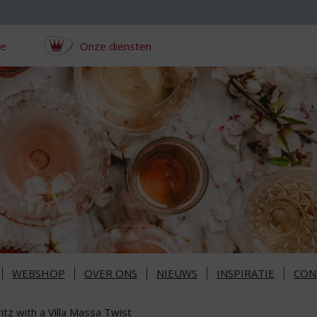
ce
Onze diensten
WEBSHOP
OVER ONS
NIEUWS
INSPIRATIE
CON
itz with a Villa Massa Twist