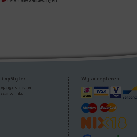
 topSlijter
Wij accepteren...
epingsformulier
essante links