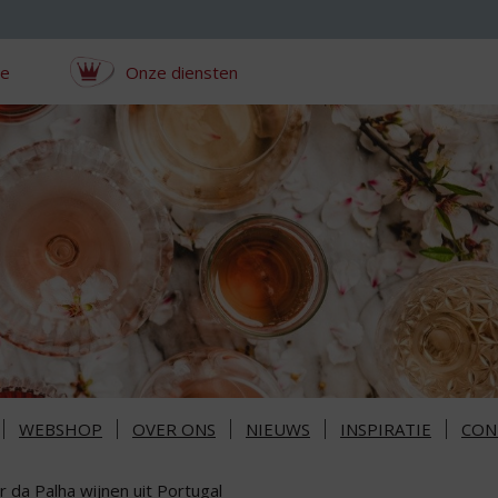
ce
Onze diensten
WEBSHOP
OVER ONS
NIEUWS
INSPIRATIE
CON
 da Palha wijnen uit Portugal