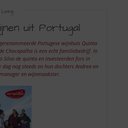
Living
jnen uit Portugal
t gerenommeerde Portugese wijnhuis Quinta
e Chocapalha is een echt familiebedrijf. In
 Silva de quinta en investeerden fors in
de dag nog steeds en hun dochters Andrea en
rtmanager en wijnmaakster.