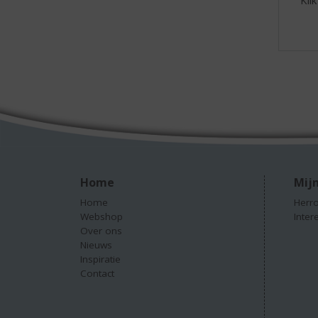
Home
Mijn
Home
Herro
Webshop
Inter
Over ons
Nieuws
Inspiratie
Contact