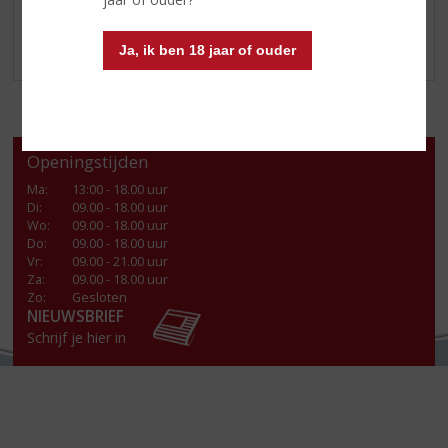
Ja, ik ben 18 jaar of ouder
Openingstijden
Ma
:
13:00 - 18.00 uur
Di
:
09.00 - 18.00 uur
Wo
:
09.00 - 18.00 uur
Do
:
09.00 - 18.00 uur
Vr
:
09.00 - 21.00 uur
Za
:
09.00 - 18.00 uur
Zo:
Gesloten
NIEUWSBRIEF
Schrijf je hier in