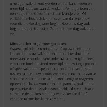
u rustiger wakker kunt worden en aan kunt kleden en
meer tijd heeft om aan de keukentafel te genieten van
een kopje thee of koffie met een krantje erbij. Of
wellicht een hoofdstuk kunt lezen van dat ene boek
voor die drukke dag weer begint. Hoe u uw dag ook
begint doe het 'tranquilo'. Zo houdt u de dag ook beter
vol.
Minder schermtijd meer genieten
Waarschijnlijk keek u minder tv of op uw telefoon en
laptop tijdens uw vakantie. Probeer u hier thuis ook
meer aan te houden. Verminder uw schermtijd en lees
vaker een boek, besteed meer tijd aan uw Lego-project
of speel vaker een spelletje. Dit zorgt ook voor meer
rust en ruimte in uw hoofd. We hoeven niet altijd aan te
staan. En zeker ook niet altijd direct terug te reageren
op een bericht. Ga voor meer ontspanning zoals u ook
op vakantie deed. Maak bijvoorbeeld lekkere cocktails
samen in de keuken en nodig wat vaker familie of
vrienden uit om het leven te vieren!