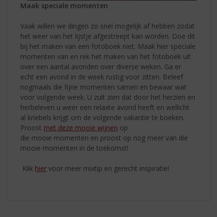
Maak speciale momenten
Vaak willen we dingen zo snel mogelijk af hebben zodat
het weer van het lijstje afgestreept kan worden. Doe dit
bij het maken van een fotoboek niet. Maak hier speciale
momenten van en rek het maken van het fotoboek uit
over een aantal avonden over diverse weken. Ga er
echt een avond in de week rustig voor zitten. Beleef
nogmaals die fijne momenten samen en bewaar wat
voor volgende week. U zult zien dat door het herzien en
herbeleven u weer een relaxte avond heeft en wellicht
al kriebels krijgt om de volgende vakantie te boeken.
Proost
met deze mooie wijnen
op
die mooie momenten en proost op nog meer van die
mooie momenten in de toekomst!
Klik
hier
voor meer mixtip en gerecht inspiratie!