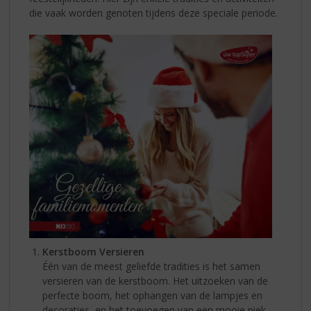
die vaak worden genoten tijdens deze speciale periode.
Kerstboom Versieren
Één van de meest geliefde tradities is het samen
versieren van de kerstboom. Het uitzoeken van de
perfecte boom, het ophangen van de lampjes en
decoraties, en het toevoegen van een mooie piek