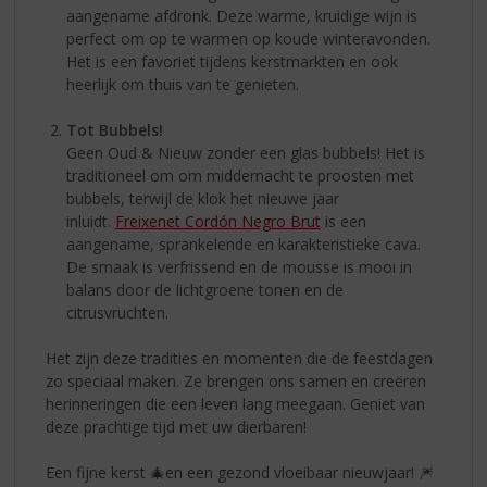
aangename afdronk. Deze warme, kruidige wijn is
perfect om op te warmen op koude winteravonden.
Het is een favoriet tijdens kerstmarkten en ook
heerlijk om thuis van te genieten.
Tot Bubbels!
Geen Oud & Nieuw zonder een glas bubbels! Het is
traditioneel om om middernacht te proosten met
bubbels, terwijl de klok het nieuwe jaar
inluidt.
Freixenet Cordón Negro Brut
is een
aangename, sprankelende en karakteristieke cava.
De smaak is verfrissend en de mousse is mooi in
balans door de lichtgroene tonen en de
citrusvruchten.
Het zijn deze tradities en momenten die de feestdagen
zo speciaal maken. Ze brengen ons samen en creëren
herinneringen die een leven lang meegaan. Geniet van
deze prachtige tijd met uw dierbaren!
Een fijne kerst 🎄en een gezond vloeibaar nieuwjaar! 🎆