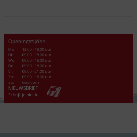
Openingstijden
Ma
:
13:00 - 18.00 uur
Di
:
09.00 - 18.00 uur
Wo
:
09.00 - 18.00 uur
Do
:
09.00 - 18.00 uur
Vr
:
09.00 - 21.00 uur
Za
:
09.00 - 18.00 uur
Zo:
Gesloten
NIEUWSBRIEF
Schrijf je hier in