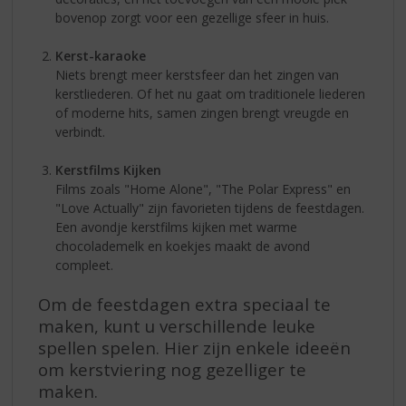
bovenop zorgt voor een gezellige sfeer in huis.
Kerst-karaoke
Niets brengt meer kerstsfeer dan het zingen van
kerstliederen. Of het nu gaat om traditionele liederen
of moderne hits, samen zingen brengt vreugde en
verbindt.
Kerstfilms Kijken
Films zoals "Home Alone", "The Polar Express" en
"Love Actually" zijn favorieten tijdens de feestdagen.
Een avondje kerstfilms kijken met warme
chocolademelk en koekjes maakt de avond
compleet.
Om de feestdagen extra speciaal te
maken, kunt u verschillende leuke
spellen spelen. Hier zijn enkele ideeën
om kerstviering nog gezelliger te
maken.