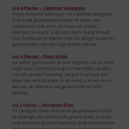
Les 4 Pierres – Cabernet Sauvignon
Pierres betekent: edelstenen. De Cabernet Sauvignon
druif wordt gesymboliseerd door de robijn, een
schitterende rode steen. Ze staat voor passie,
intensiteit en kracht. In de neus intens fruitig. Smaakt
naar frambozen en bramen met een vleugje kruiden en
gerookte thee met een lange fruitige afdronk.
Les 4 Pierres – Pinot Grigio
De saffier symboliseert de pure elegantie van de Pinot
Grigio druif. Deze Pinot Grigio is fraai helder van kleur
met een gouden flonkering. De geur is verfijnd, met
tonen van witte bloesem. In de mond is de wijn fris en
delicaat, de afdronk is aangenaam met een licht
pepertje.
Les 4 Pierres – Sauvignon Blanc
De Sauvignon Blanc druif wordt gesymboliseerd door
de smaragd, een schitterende groene steen. Ze staat
voor evenwichtigheid en harmonie. In de neus exotisch
fruit en witte bloemen. Smaakt naar citrusvrucht met