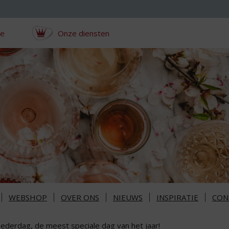
ce
Onze diensten
WEBSHOP
OVER ONS
NIEUWS
INSPIRATIE
CON
ederdag, de meest speciale dag van het jaar!