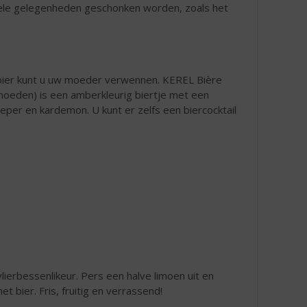
j vele gelegenheden geschonken worden, zoals het
bier kunt u uw moeder verwennen. KEREL Bière
oeden) is een amberkleurig biertje met een
peper en kardemon. U kunt er zelfs een biercocktail
lierbessenlikeur. Pers een halve limoen uit en
et bier. Fris, fruitig en verrassend!