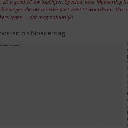
 zit u goed bij úw topSlijter. Speciaal voor Moederdag he
biedingen die uw moeder vast weet te waarderen. Missch
kers tegen…..dat mag natuurlijk!
oosten op Moederdag