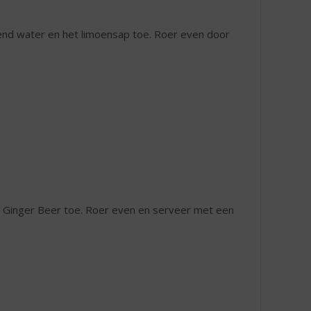
isend water en het limoensap toe. Roer even door
het Ginger Beer toe. Roer even en serveer met een