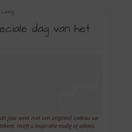
Living
ciale dag van het
dit jaar weer met een origineel cadeau uw
kent. Heeft u inspiratie nodig of advies,