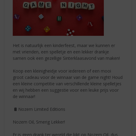
Het is natuurlijk een kinderfeest, maar we kunnen er
met vrienden, een spelletje en een lekker drankje
samen ook een gezellige Sinterklaasavond van maken!
Koop een kleinigheidje voor iedereen of een mooi
groot cadeau voor de winnaar van de game night! Houd
een kleine competitie van verschillende kleine spelletjes
en wij hebben een suggestie voor een leuke prijs voor
de winnaar!
🛢️ Nozem Limited Editions
Nozem Oil, Smerig Lekker!
Er is geen drank ter wereld die lijkt op Nozem Oil, dus