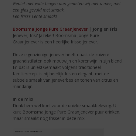
Geniet met volle teugen dan genieten wij met u mee, met
een glas gevuld met smaak.
Een frisse Lente smaak!
Boomsma Jonge Pure Graanjenever
| Jong en Fris
Jenever, fris? Jazeker! Boomsma Jonge Pure
Graanjenever is een heerlijke frisse jenever.
Deze eigenzinnige jenever heeft naast de zuivere
graandistillaten ook moutwijn en korenwijn in zijn blend.
En dat is uniek! Gemaakt volgens traditioneel
familierecept is hij heerlijk fris en elegant, met de
subtiele smaak van jeneverbes en tonen van citrus en
mandarijn.
In de mix!
Drink hem wel koel voor de unieke smaakbeleving. U
kunt Boomsma Jonge Pure Graanjenever puur drinken,
maar smaakt nog frisser in deze mix.