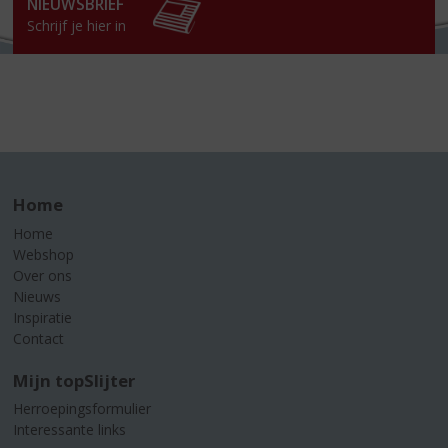
NIEUWSBRIEF
Schrijf je hier in
Home
Home
Webshop
Over ons
Nieuws
Inspiratie
Contact
Mijn topSlijter
Herroepingsformulier
Interessante links