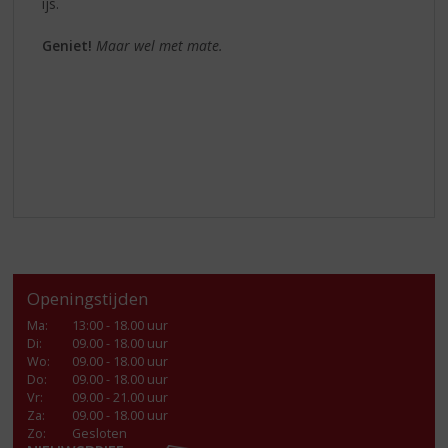
ijs.
Geniet!
Maar wel met mate.
Openingstijden
Ma
:
13:00 - 18.00 uur
Di
:
09.00 - 18.00 uur
Wo
:
09.00 - 18.00 uur
Do
:
09.00 - 18.00 uur
Vr
:
09.00 - 21.00 uur
Za
:
09.00 - 18.00 uur
Zo:
Gesloten