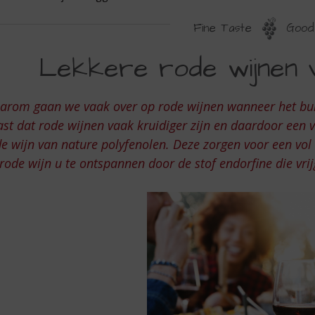
Fine Taste
Good 
ODE
Lekkere rode wijnen 
ERFST-
IJNEN
arom gaan we vaak over op rode wijnen wanneer het bui
UGGESTIES
st dat rode wijnen vaak kruidiger zijn en daardoor een 
e wijn van nature polyfenolen. Deze zorgen voor een vo
rode wijn u te ontspannen door de stof endorfine die vr