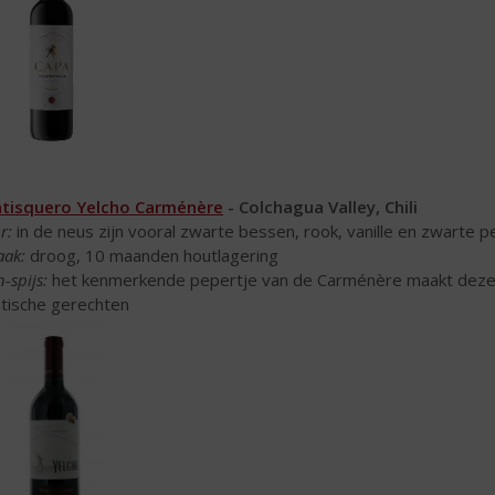
tisquero Yelcho Carménère
- Colchagua Valley, Chili
r:
in de neus zijn vooral zwarte bessen, rook, vanille en zwarte
ak:
droog, 10 maanden houtlagering
-spijs:
het kenmerkende pepertje van de Carménère maakt deze wij
tische gerechten