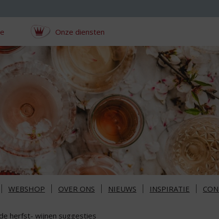
ce
Onze diensten
WEBSHOP
OVER ONS
NIEUWS
INSPIRATIE
CON
de herfst- wijnen suggesties