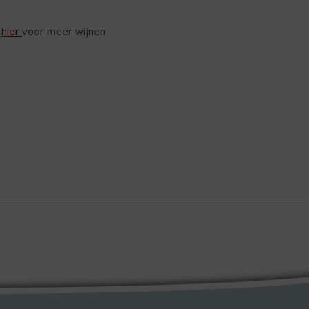
k
hier
voor meer wijnen