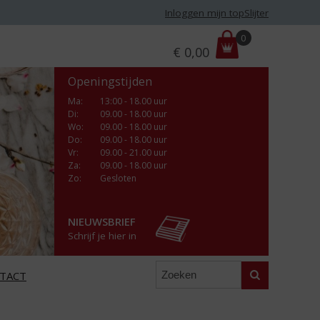
Inloggen mijn topSlijter
P
0
€
0,00
r
i
Openingstijden
j
s
Ma
:
13:00 - 18.00 uur
Di
:
09.00 - 18.00 uur
:
Wo
:
09.00 - 18.00 uur
Do
:
09.00 - 18.00 uur
Vr
:
09.00 - 21.00 uur
Za
:
09.00 - 18.00 uur
Zo:
Gesloten
NIEUWSBRIEF
Schrijf je hier in
Zoeken
TACT