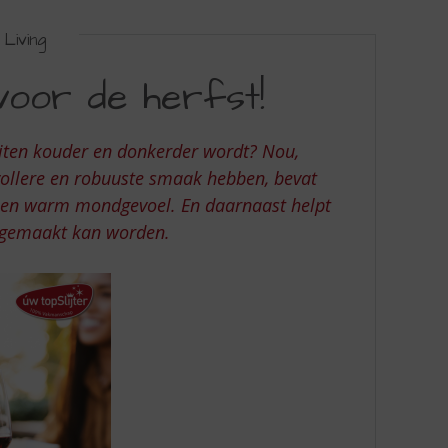
Living
voor de herfst!
ten kouder en donkerder wordt? Nou,
vollere en robuuste smaak hebben, bevat
l en warm mondgevoel. En daarnaast helpt
ijgemaakt kan worden.