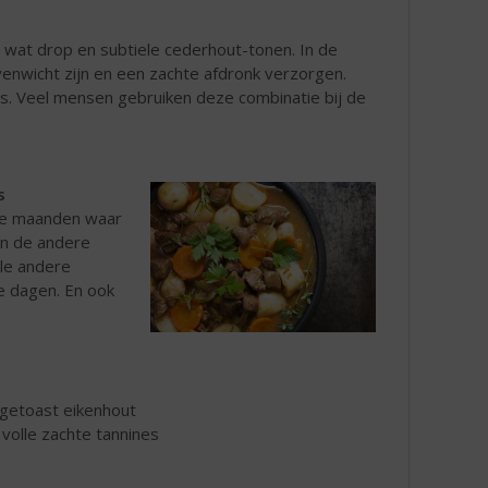
 wat drop en subtiele cederhout-tonen. In de
venwicht zijn en een zachte afdronk verzorgen.
rs. Veel mensen gebruiken deze combinatie bij de
s
 de maanden waar
in de andere
ele andere
e dagen. En ook
 getoast eikenhout
 volle zachte tannines