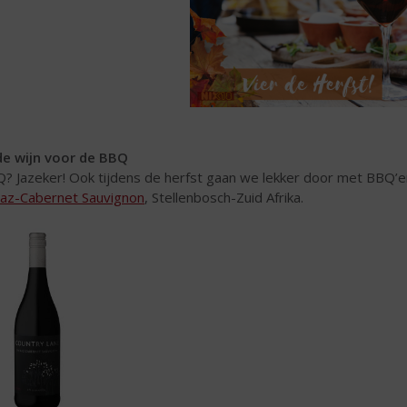
e wijn voor de BBQ
? Jazeker! Ook tijdens de herfst gaan we lekker door met BBQ’en
raz-Cabernet Sauvignon
, Stellenbosch-Zuid Afrika.