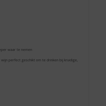
 peper waar te nemen
n perfect geschikt om te drinken bij kruidige,