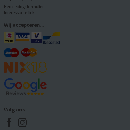
Herroepingsformulier
Interessante links
Wij accepteren...
Volg ons
F
I