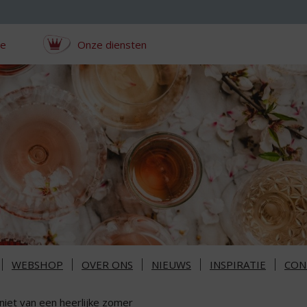
ce
Onze diensten
WEBSHOP
OVER ONS
NIEUWS
INSPIRATIE
CON
niet van een heerlijke zomer