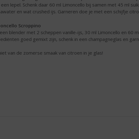
 een lepel. Schenk daar 60 ml Limoncello bij samen met 45 ml sui
awater en wat crushed ijs. Garneren doe je met een schijfje citro
oncello Scroppino
 een blender met 2 scheppen vanille-ijs, 30 ml Limoncello en 60 m
rediënten goed gemixt zijn, schenk in een champagneglas en garne
iet van de zomerse smaak van citroen in je glas!