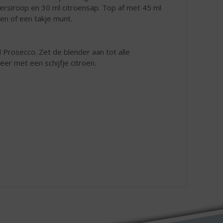
kersiroop en 30 ml citroensap. Top af met 45 ml
en of een takje munt.
l Prosecco. Zet de blender aan tot alle
er met een schijfje citroen.