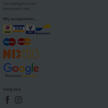
Herroepingsformulier
Interessante links
Wij accepteren...
Volg ons
F
I