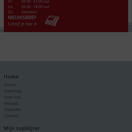
Vr
:
09.00 - 21.00 uur
Za
:
09.00 - 18.00 uur
Zo:
Gesloten
NIEUWSBRIEF
Schrijf je hier in
Home
Home
Webshop
Over ons
Nieuws
Inspiratie
Contact
Mijn topSlijter