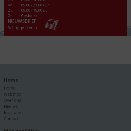
Vr
:
09.00 - 21.00 uur
Za
:
09.00 - 18.00 uur
Zo:
Gesloten
NIEUWSBRIEF
Schrijf je hier in
Home
Home
Webshop
Over ons
Nieuws
Inspiratie
Contact
Mijn topSlijter