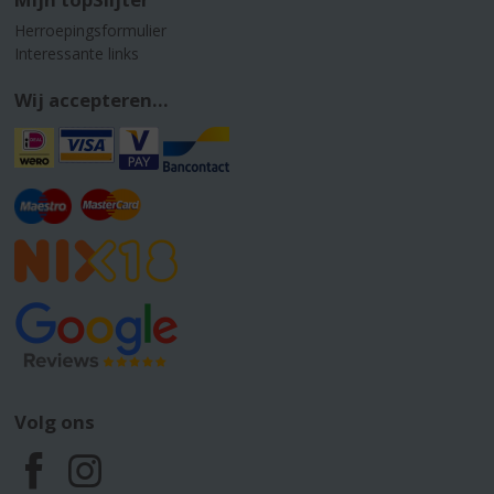
Herroepingsformulier
Interessante links
Wij accepteren...
Volg ons
F
I