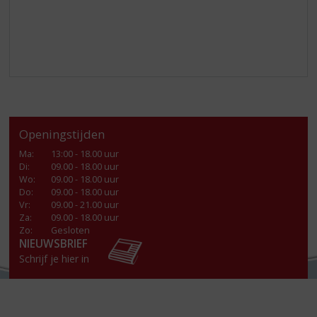
Openingstijden
Ma
:
13:00 - 18.00 uur
Di
:
09.00 - 18.00 uur
Wo
:
09.00 - 18.00 uur
Do
:
09.00 - 18.00 uur
Vr
:
09.00 - 21.00 uur
Za
:
09.00 - 18.00 uur
Zo:
Gesloten
NIEUWSBRIEF
Schrijf je hier in