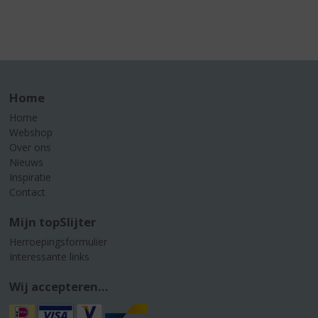
Home
Home
Webshop
Over ons
Nieuws
Inspiratie
Contact
Mijn topSlijter
Herroepingsformulier
Interessante links
Wij accepteren...