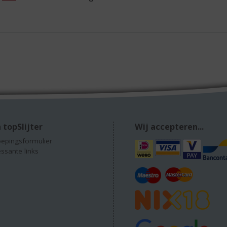
 topSlijter
Wij accepteren...
epingsformulier
essante links