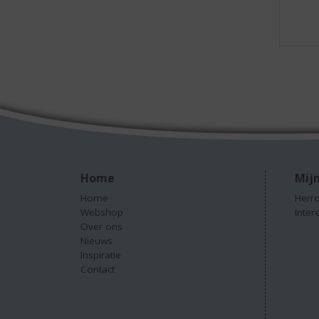
Home
Mijn
Home
Herro
Webshop
Inter
Over ons
Nieuws
Inspiratie
Contact