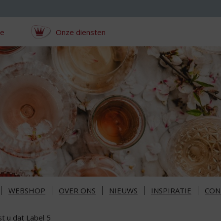
ce
Onze diensten
WEBSHOP
OVER ONS
NIEUWS
INSPIRATIE
CON
t u dat Label 5