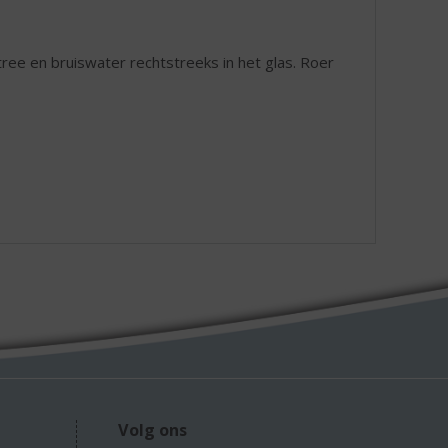
tree en bruiswater rechtstreeks in het glas. Roer
Volg ons