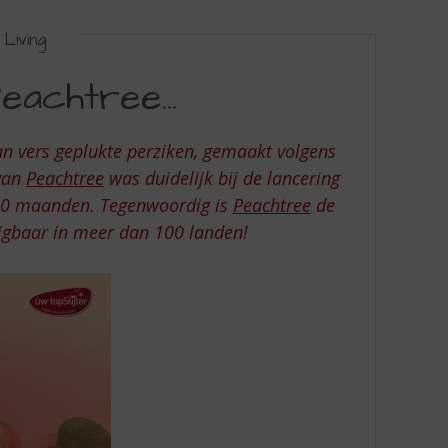
Living
Peachtree…
an vers geplukte perziken, gemaakt volgens
 van
Peachtree
was duidelijk bij de lancering
 10 maanden. Tegenwoordig is
Peachtree
de
ijgbaar in meer dan 100 landen!