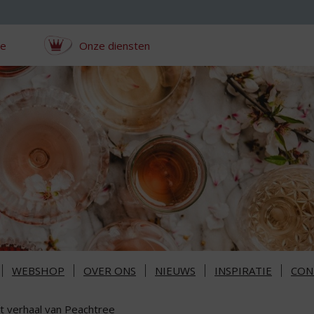
ce
Onze diensten
WEBSHOP
OVER ONS
NIEUWS
INSPIRATIE
CON
t verhaal van Peachtree