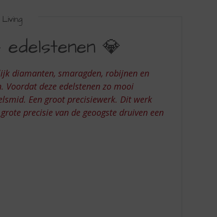
Living
 edelstenen 💎
lijk diamanten, smaragden, robijnen en
n. Voordat deze edelstenen zo mooi
lsmid. Een groot precisiewerk. Dit werk
grote precisie van de geoogste druiven een