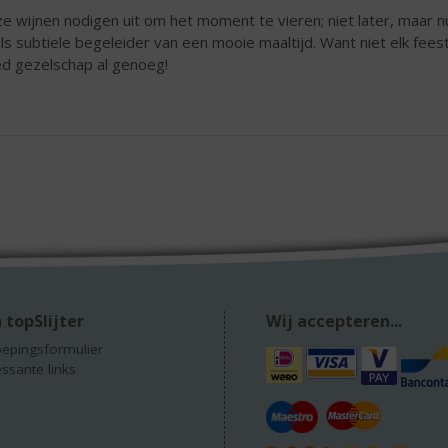
e wijnen nodigen uit om het moment te vieren; niet later, maar nu
als subtiele begeleider van een mooie maaltijd. Want niet elk fees
d gezelschap al genoeg!
 topSlijter
Wij accepteren...
epingsformulier
essante links