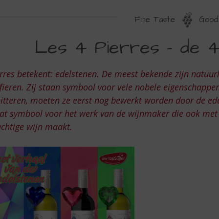
Fine Taste
Good 
ES
Les 4 Pierres – de 4
IERRES
rres betekent: edelstenen. De meest bekende zijn natuur
E
fieren. Zij staan symbool voor vele nobele eigenschappe
itteren, moeten ze eerst nog bewerkt worden door de ede
at symbool voor het werk van de wijnmaker die ook met 
DELSTENEN
chtige wijn maakt.