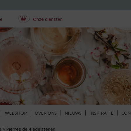
ce
Onze diensten
WEBSHOP
OVER ONS
NIEUWS
INSPIRATIE
CON
s 4 Pierres de 4 edelstenen