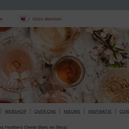
ce
Onze diensten
WEBSHOP
OVER ONS
NIEUWS
INSPIRATIE
CON
ng Feathers Chenin Blanc en Shiraz