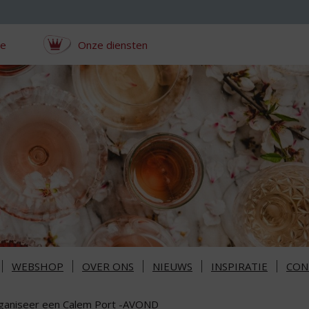
ce
Onze diensten
WEBSHOP
OVER ONS
NIEUWS
INSPIRATIE
CON
ganiseer een Calem Port -AVOND