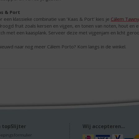
s & Port
r een klassieke combinatie van ‘Kaas & Port’ kies je
Cálem Tawny
roogd fruit zoals kersen en vijgen, en tonen van noten, hout en e
ch met een kaasplank. Serveer deze met vijgenjam en licht gero
ieuwd naar nog meer Cálem Porto? Kom langs in de winkel.
 topSlijter
Wij accepteren...
epingsformulier