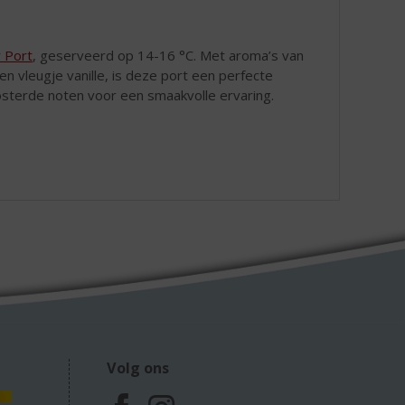
 Port
, geserveerd op 14-16 °C. Met aroma’s van
en vleugje vanille, is deze port een perfecte
osterde noten voor een smaakvolle ervaring.
Volg ons