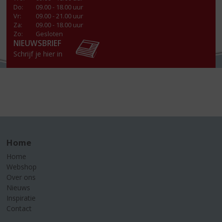
Do
:
09.00 - 18.00 uur
Vr
:
09.00 - 21.00 uur
Za
:
09.00 - 18.00 uur
Zo:
Gesloten
NIEUWSBRIEF
Schrijf je hier in
Home
Home
Webshop
Over ons
Nieuws
Inspiratie
Contact