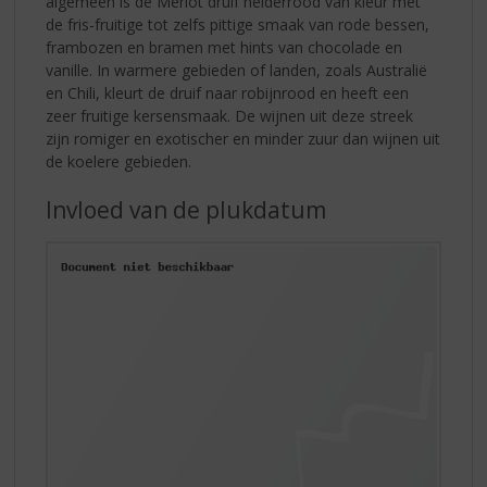
algemeen is de Merlot druif helderrood van kleur met
de fris-fruitige tot zelfs pittige smaak van rode bessen,
frambozen en bramen met hints van chocolade en
vanille. In warmere gebieden of landen, zoals Australië
en Chili, kleurt de druif naar robijnrood en heeft een
zeer fruitige kersensmaak. De wijnen uit deze streek
zijn romiger en exotischer en minder zuur dan wijnen uit
de koelere gebieden.
Invloed van de plukdatum