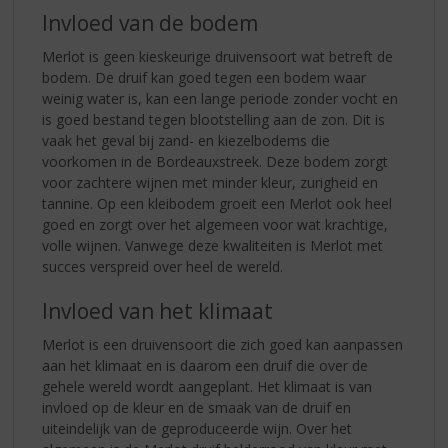
Invloed van de bodem
Merlot is geen kieskeurige druivensoort wat betreft de
bodem. De druif kan goed tegen een bodem waar
weinig water is, kan een lange periode zonder vocht en
is goed bestand tegen blootstelling aan de zon. Dit is
vaak het geval bij zand- en kiezelbodems die
voorkomen in de Bordeauxstreek. Deze bodem zorgt
voor zachtere wijnen met minder kleur, zurigheid en
tannine. Op een kleibodem groeit een Merlot ook heel
goed en zorgt over het algemeen voor wat krachtige,
volle wijnen. Vanwege deze kwaliteiten is Merlot met
succes verspreid over heel de wereld.
Invloed van het klimaat
Merlot is een druivensoort die zich goed kan aanpassen
aan het klimaat en is daarom een druif die over de
gehele wereld wordt aangeplant. Het klimaat is van
invloed op de kleur en de smaak van de druif en
uiteindelijk van de geproduceerde wijn. Over het