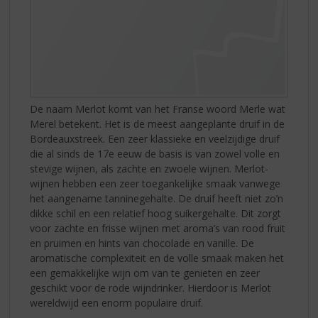
De naam Merlot komt van het Franse woord Merle wat
Merel betekent. Het is de meest aangeplante druif in de
Bordeauxstreek. Een zeer klassieke en veelzijdige druif
die al sinds de 17e eeuw de basis is van zowel volle en
stevige wijnen, als zachte en zwoele wijnen. Merlot-
wijnen hebben een zeer toegankelijke smaak vanwege
het aangename tanninegehalte. De druif heeft niet zo’n
dikke schil en een relatief hoog suikergehalte. Dit zorgt
voor zachte en frisse wijnen met aroma’s van rood fruit
en pruimen en hints van chocolade en vanille. De
aromatische complexiteit en de volle smaak maken het
een gemakkelijke wijn om van te genieten en zeer
geschikt voor de rode wijndrinker. Hierdoor is Merlot
wereldwijd een enorm populaire druif.