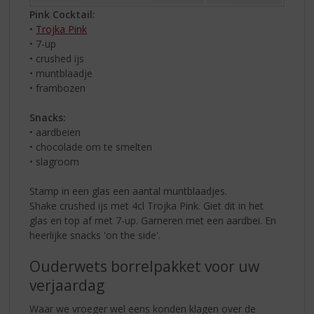
Pink Cocktail:
•
Trojka Pink
• 7-up
• crushed ijs
• muntblaadje
• frambozen
Snacks:
• aardbeien
• chocolade om te smelten
• slagroom
Stamp in een glas een aantal muntblaadjes.
Shake crushed ijs met 4cl Trojka Pink. Giet dit in het
glas en top af met 7-up. Garneren met een aardbei. En
heerlijke snacks 'on the side'.
Ouderwets borrelpakket voor uw
verjaardag
Waar we vroeger wel eens konden klagen over de