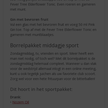
Fever Tree Elderflower Tonic. Even roeren en garneren
met munt.
Gin met bevroren fruit
Vul een glas met het bevroren fruit en voeg 50 ml Pink
Gin toe. Top af met de Fever Tree Elderflower Tonic en
garneren met muntblaadjes.
Borrelpakket middagje sport
Zondagmiddag, tv, vrienden en sport. Meer heeft een
man niet nodig, of toch wel? Met dit borrelpakket is de
zondagmiddag helemaal compleet. Wanneer u dan vlak
voor de wedstrijd allemaal inlogt in een online meeting,
kunt u ook tegelijk juichen als uw favoriete club scoort.
Zorg wel voor een hete frituurpan voor de bitterballen!
Dit hoort in het sportpakket:
Drank:
•
Nozem Oil