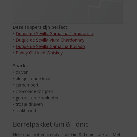
Deze toppers zijn perfect:
•
Duque de Sevilla Garnacha Tempranillo
•
Duque de Sevilla Viura Chardonnay
•
Duque de Sevilla Garnacha Rosado
•
Paddy Old Irish Whiskey
Snacks:
• olijven
• blokjes oude kaas
• camembert
• chocolade rozijnen
• geroosterde walnoten
• trosje druiven
• stokbrood
Borrelpakket Gin & Tonic
Helemaal hot en trendy is de Gin & Tonic cocktail. Met