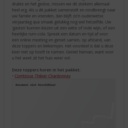
drukte en het gedoe, missen we dit stiekem allemaal
heel erg. Als u dit pakket samenstelt en rondbrengt naar
uw familie en vrienden, dan blijft zo’n ouderwetse
verjaardag qua smaak gelukkig nog wel hetzelfde. Uw
‘gasten’ kunnen kiezen uit een witte of rode wijn, of een
heerlijke rum-cola. Spreek een datum en tijd af voor
een online meeting en geniet samen, op afstand, van
deze toppers en lekkernijen. Het voordeel is dat u deze
keer niet op hoeft te ruimen. Geniet hiervan, want voor
u het weet zit het huis weer vol.
Deze toppers horen in het pakket:
•
Comtesse Thibier Chardonnay