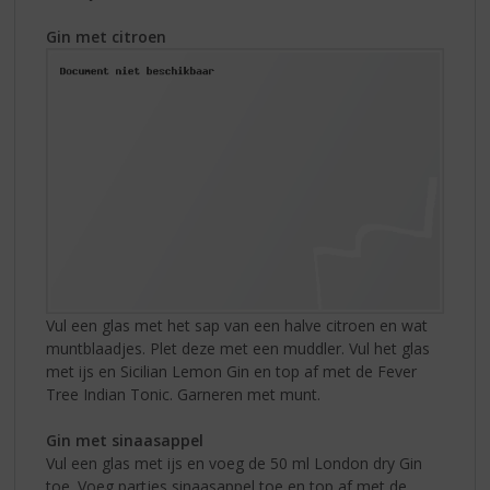
Gin met citroen
Vul een glas met het sap van een halve citroen en wat
muntblaadjes. Plet deze met een muddler. Vul het glas
met ijs en Sicilian Lemon Gin en top af met de Fever
Tree Indian Tonic. Garneren met munt.
Gin met sinaasappel
Vul een glas met ijs en voeg de 50 ml London dry Gin
toe. Voeg partjes sinaasappel toe en top af met de