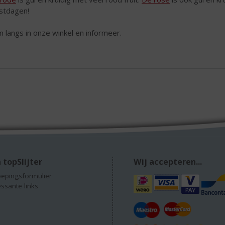
stdagen!
 langs in onze winkel en informeer.
 topSlijter
Wij accepteren...
epingsformulier
essante links