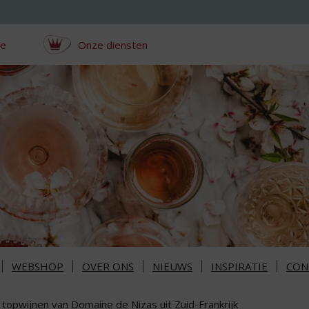
ce
Onze diensten
WEBSHOP
OVER ONS
NIEUWS
INSPIRATIE
CON
 topwijnen van Domaine de Nizas uit Zuid-Frankrijk