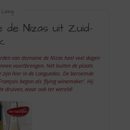
Living
de Nizas uit Zuid-
k
aarden van domaine de Nizas heel veel dagen
unnen voortbrengen. Net buiten de plaats
e zijn hier in de Languedoc. De beroemde
rançois begon als ‘flying winemaker’. Hij
e druiven, waar ook ter wereld!