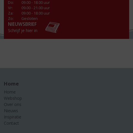
Do
:
09.00 - 18.00 uur
Vr
:
09.00 - 21.00 uur
Za
:
09.00 - 18.00 uur
Zo:
Gesloten
NIEUWSBRIEF
Schrijf je hier in
Home
Home
Webshop
Over ons
Nieuws
Inspiratie
Contact