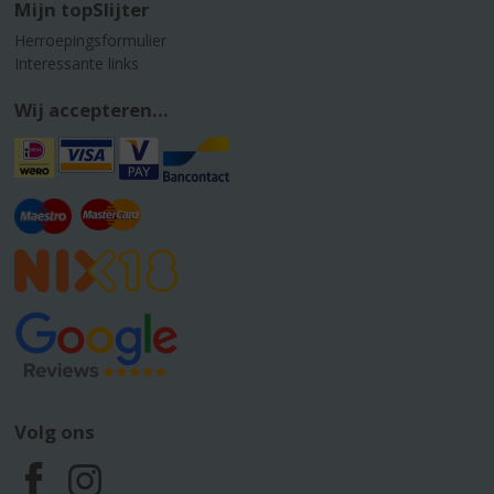
Mijn topSlijter
Herroepingsformulier
Interessante links
Wij accepteren...
Volg ons
F
I