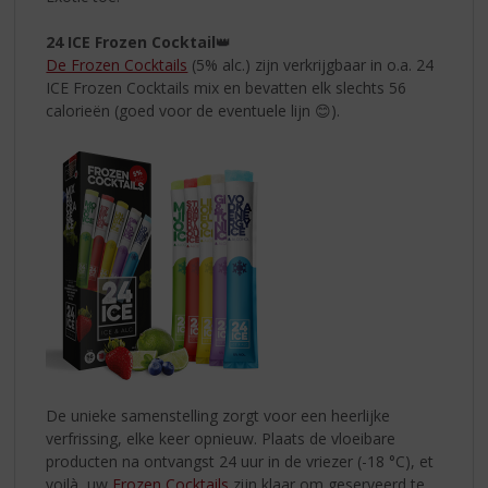
24 ICE Frozen Cocktail
👑
De Frozen Cocktails
(5% alc.) zijn verkrijgbaar in o.a. 24
ICE Frozen Cocktails mix en bevatten elk slechts 56
calorieën (goed voor de eventuele lijn 😊).
De unieke samenstelling zorgt voor een heerlijke
verfrissing, elke keer opnieuw. Plaats de vloeibare
producten na ontvangst 24 uur in de vriezer (-18 °C), et
voilà, uw
Frozen Cocktails
zijn klaar om geserveerd te