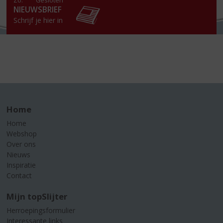
Zo:
Gesloten
NIEUWSBRIEF
Schrijf je hier in
Home
Home
Webshop
Over ons
Nieuws
Inspiratie
Contact
Mijn topSlijter
Herroepingsformulier
Interessante links