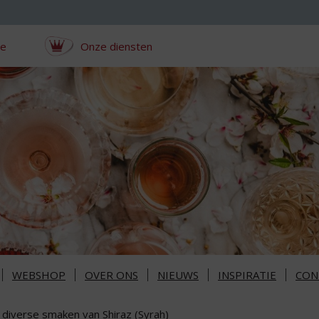
ce
Onze diensten
WEBSHOP
OVER ONS
NIEUWS
INSPIRATIE
CON
 diverse smaken van Shiraz (Syrah)