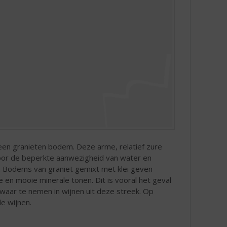
een granieten bodem. Deze arme, relatief zure
door de beperkte aanwezigheid van water en
. Bodems van graniet gemixt met klei geven
 en mooie minerale tonen. Dit is vooral het geval
waar te nemen in wijnen uit deze streek. Op
e wijnen.