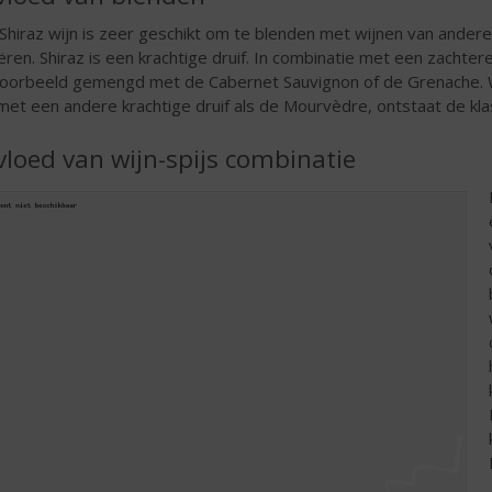
Shiraz wijn is zeer geschikt om te blenden met wijnen van andere
ëren. Shiraz is een krachtige druif. In combinatie met een zachtere
voorbeeld gemengd met de Cabernet Sauvignon of de Grenache.
met een andere krachtige druif als de Mourvèdre, ontstaat de k
vloed van wijn-spijs combinatie