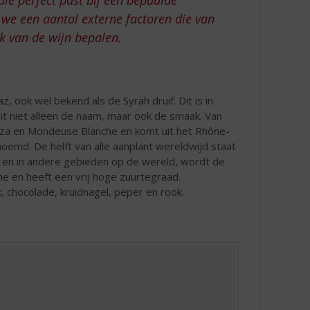
 we een aantal externe factoren die van
ak van de wijn bepalen.
 ook wel bekend als de Syrah druif. Dit is in
eit niet alleen de naam, maar ook de smaak. Van
eza en Mondeuse Blanche en komt uit het Rhône-
noemd. De helft van alle aanplant wereldwijd staat
er en in andere gebieden op de wereld, wordt de
ine en heeft een vrij hoge zuurtegraad.
 chocolade, kruidnagel, peper en rook.