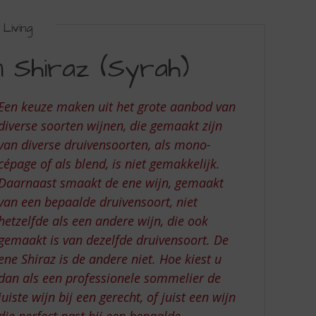
Living
 Shiraz (Syrah)
Een keuze maken uit het grote aanbod van
diverse soorten wijnen, die gemaakt zijn
van diverse druivensoorten, als mono-
cépage of als blend, is niet gemakkelijk.
Daarnaast smaakt de ene wijn, gemaakt
van een bepaalde druivensoort, niet
hetzelfde als een andere wijn, die ook
gemaakt is van dezelfde druivensoort. De
ene Shiraz is de andere niet. Hoe kiest u
dan als een professionele sommelier de
juiste wijn bij een gerecht, of juist een wijn
die perfect past bij een bepaalde