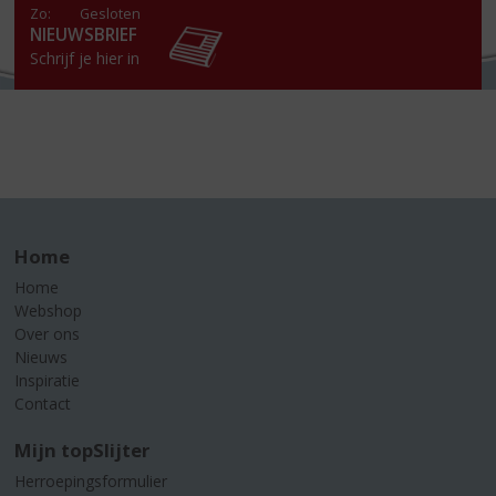
Zo:
Gesloten
NIEUWSBRIEF
Schrijf je hier in
Home
Home
Webshop
Over ons
Nieuws
Inspiratie
Contact
Mijn topSlijter
Herroepingsformulier