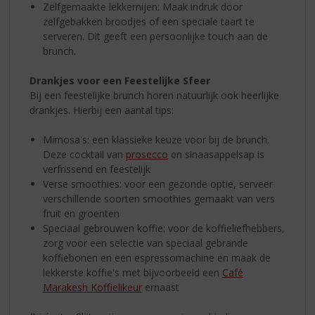
Zelfgemaakte lekkernijen: Maak indruk door
zelfgebakken broodjes of een speciale taart te
serveren. Dit geeft een persoonlijke touch aan de
brunch.
Drankjes voor een Feestelijke Sfeer
Bij een feestelijke brunch horen natuurlijk ook heerlijke
drankjes. Hierbij een aantal tips:
Mimosa's: een klassieke keuze voor bij de brunch.
Deze cocktail van
prosecco
en sinaasappelsap is
verfrissend en feestelijk
Verse smoothies: voor een gezonde optie, serveer
verschillende soorten smoothies gemaakt van vers
fruit en groenten
Speciaal gebrouwen koffie: voor de koffieliefhebbers,
zorg voor een selectie van speciaal gebrande
koffiebonen en een espressomachine en maak de
lekkerste koffie's met bijvoorbeeld een
Café
Marakesh Koffielikeur
ernaast