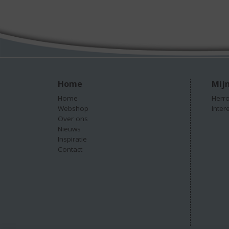
Home
Mijn
Home
Herro
Webshop
Inter
Over ons
Nieuws
Inspiratie
Contact