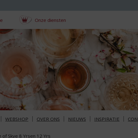
ce
Onze diensten
WEBSHOP
OVER ONS
NIEUWS
INSPIRATIE
CON
e of Skye 8 Yrsen 12 Yrs