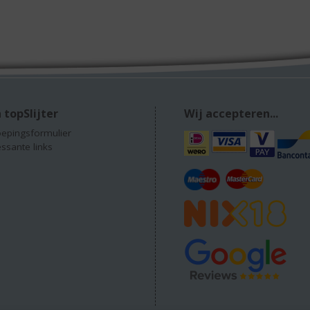
 topSlijter
Wij accepteren...
epingsformulier
essante links