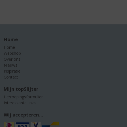
Home
Home
Webshop
Over ons
Nieuws
Inspiratie
Contact
Mijn topSlijter
Herroepingsformulier
Interessante links
Wij accepteren...